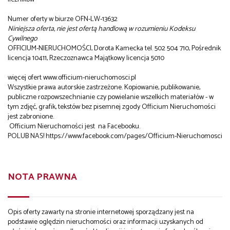
Numer oferty w biurze OFN-LW-13632
Niniejsza oferta, nie jest ofertą handlową w rozumieniu Kodeksu
Cywilnego
OFFICIUM-NIERUCHOMOŚCI, Dorota Kamecka tel. 502 504 710, Pośrednik
licencja 10411, Rzeczoznawca Majątkowy licencja 5010
więcej ofert www.officium-nieruchomosci.pl
Wszystkie prawa autorskie zastrzeżone. Kopiowanie, publikowanie,
publiczne rozpowszechnianie czy powielanie wszelkich materiałów - w
tym zdjęć, grafik, tekstów bez pisemnej zgody Officium Nieruchomości
jest zabronione.
Officium Nieruchomości jest na Facebooku.
POLUB NAS!
https://www.facebook.com/pages/Officium-Nieruchomosci
NOTA PRAWNA
Opis oferty zawarty na stronie internetowej sporządzany jest na
podstawie oględzin nieruchomości oraz informacji uzyskanych od