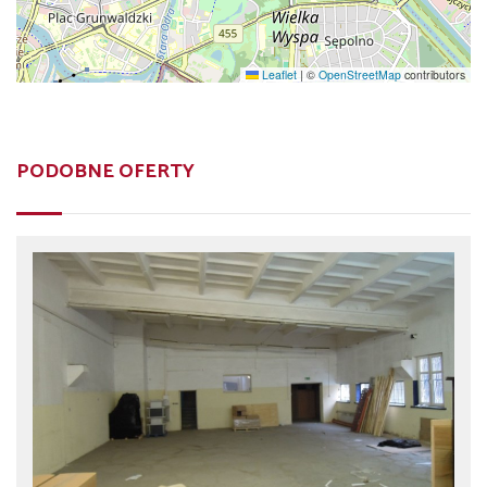
Leaflet
|
©
OpenStreetMap
contributors
PODOBNE OFERTY