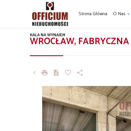
Strona Główna
O Nas
HALA NA WYNAJEM
WROCŁAW, FABRYCZNA