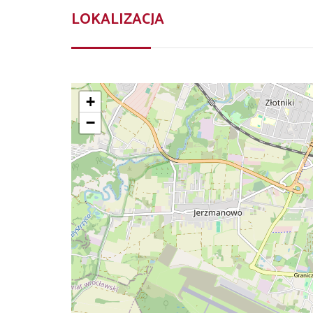
LOKALIZACJA
+
−