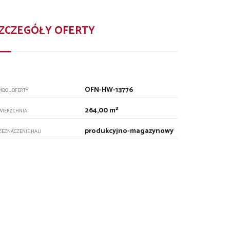
ZCZEGÓŁY OFERTY
OFN-HW-13776
MBOL OFERTY
264,00 m²
WIERZCHNIA
produkcyjno-magazynowy
ZEZNACZENIE HALI