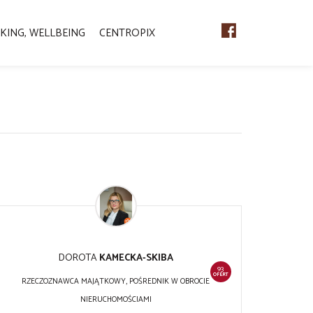
KING, WELLBEING
CENTROPIX
DOROTA
KAMECKA-SKIBA
93
OFERT
RZECZOZNAWCA MAJĄTKOWY, POŚREDNIK W OBROCIE
NIERUCHOMOŚCIAMI