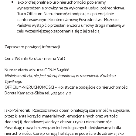
Jako profesjonalne biuro nieruchomości pobieramy
wynagrodzenie prowizyjne za wykonanie usługi pośrednictwa.
Biuro Officium-Nieruchomości podpisuje z potencjalnie
zainteresowanym klientem Umowę Pośrednictwa. Możecie
Państwo wystąpić o przesłanie wzoru umowy droga mailową w
celu wcześniejszego zapoznania się z jej treścią.
Zapraszam po więcej informacji.
Cena 13,6 mln (brutto - nie ma Vat )
Numer oferty w biurze OFN-MS-13686
Niniejsza oferta, nie jest ofertą handlową w rozumieniu Kodeksu
Cywilnego
OFFICIUM-NIERUCHOMOŚCI – Holistyczne podejście do nieruchomości
Dorota Kamecka-Skiba tel. 502 504 710
Jako Pośrednik i Rzeczoznawca dbam o należytą staranność w uzyskaniu
przez klienta korzyści materialnych, emocjonalnych oraz wartości
dodanej tj. dodatkowej wiedzy z obszaru rynku nieruchomości.
Poszukuję nowych rozwiązań technologicznych dedykowanych dla
nieruchomości, które promują holistyczne podejście do zdrowia jako