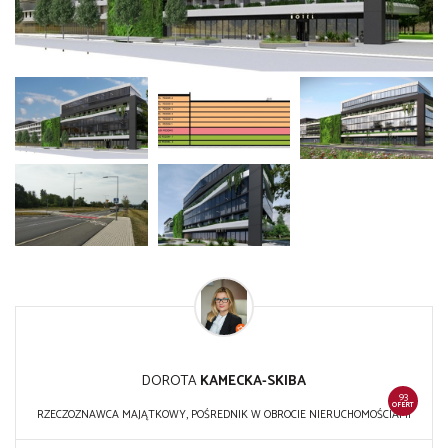
DOROTA
KAMECKA-SKIBA
93
OFERT
RZECZOZNAWCA MAJĄTKOWY, POŚREDNIK W OBROCIE NIERUCHOMOŚCIAMI