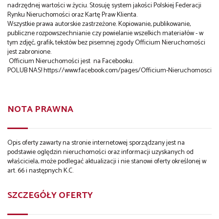
nadrzędnej wartości w życiu. Stosuję system jakości Polskiej Federacji
Rynku Nieruchomości oraz Kartę Praw Klienta.
Wszystkie prawa autorskie zastrzeżone. Kopiowanie, publikowanie,
publiczne rozpowszechnianie czy powielanie wszelkich materiałów - w
tym zdjęć, grafik, tekstów bez pisemnej zgody Officium Nieruchomości
jest zabronione.
Officium Nieruchomości jest na Facebooku.
POLUB NAS!
https://www.facebook.com/pages/Officium-Nieruchomosci
NOTA PRAWNA
Opis oferty zawarty na stronie internetowej sporządzany jest na
podstawie oględzin nieruchomości oraz informacji uzyskanych od
właściciela, może podlegać aktualizacji i nie stanowi oferty określonej w
art. 66 i następnych K.C.
SZCZEGÓŁY OFERTY