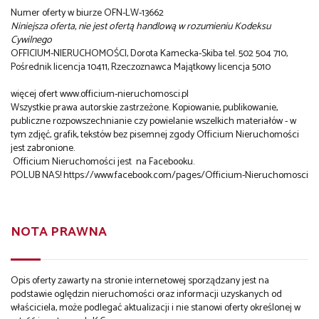
Numer oferty w biurze OFN-LW-13662
Niniejsza oferta, nie jest ofertą handlową w rozumieniu Kodeksu
Cywilnego
OFFICIUM-NIERUCHOMOŚCI, Dorota Kamecka-Skiba tel. 502 504 710,
Pośrednik licencja 10411, Rzeczoznawca Majątkowy licencja 5010
więcej ofert www.officium-nieruchomosci.pl
Wszystkie prawa autorskie zastrzeżone. Kopiowanie, publikowanie,
publiczne rozpowszechnianie czy powielanie wszelkich materiałów - w
tym zdjęć, grafik, tekstów bez pisemnej zgody Officium Nieruchomości
jest zabronione.
Officium Nieruchomości jest na Facebooku.
POLUB NAS!
https://www.facebook.com/pages/Officium-Nieruchomosci
NOTA PRAWNA
Opis oferty zawarty na stronie internetowej sporządzany jest na
podstawie oględzin nieruchomości oraz informacji uzyskanych od
właściciela, może podlegać aktualizacji i nie stanowi oferty określonej w