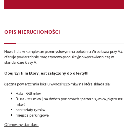
OPIS NIERUCHOMOŚCI
Nowa hala w kompleksie przemysłowym na południu Wrocławia przy A4,
oferuje powierzchnię magazynowo-produkcyjno-wystawienniczą w
standardzie klasy A.
Obejrzyj film który jest załączony do oferty!!!
Łączna powierzchnia lokalu wynosi 1226 mkw na którą składa się :
Hala - 998 mkw,
Biura - 212 mkw ( na dwóch poziomach : parter 105 mkw, piętro 108
mkw )
sanitariaty 15 mkw
miejsca parkingowe
Oferowany standard
: