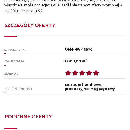
właściciela, może podlegać aktualizacji i nie stanowi oferty określonej w
art. 66 i następnych K.C.
SZCZEGÓŁY OFERTY
OFN-HW-13679
SYMBOL OFERTY
1 000,00 m²
POWIERZCHNIA
STANDARD
centrum handlowe,
produkcyjno-magazynowy
PRZEZNACZENIE HALI
PODOBNE OFERTY