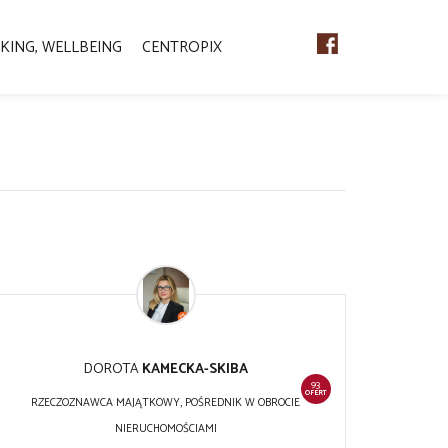
KING, WELLBEING
CENTROPIX
DOROTA
KAMECKA-SKIBA
93
OFERT
RZECZOZNAWCA MAJĄTKOWY, POŚREDNIK W OBROCIE
NIERUCHOMOŚCIAMI