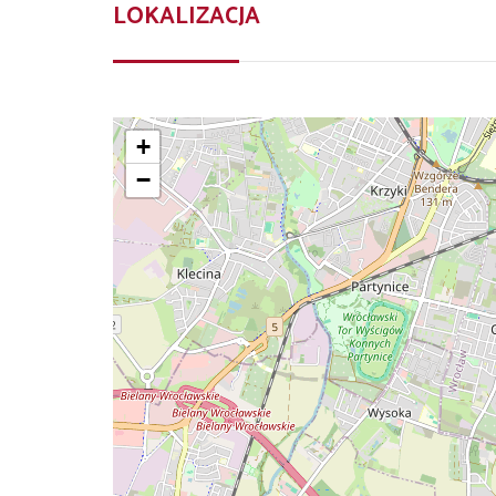
LOKALIZACJA
+
−