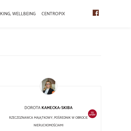
KING, WELLBEING
CENTROPIX
DOROTA
KAMECKA-SKIBA
93
OFERT
RZECZOZNAWCA MAJĄTKOWY, POŚREDNIK W OBROCIE
NIERUCHOMOŚCIAMI