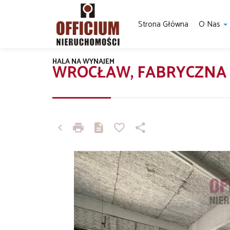
Strona Główna
O Nas
HALA NA WYNAJEM
WROCŁAW, FABRYCZNA